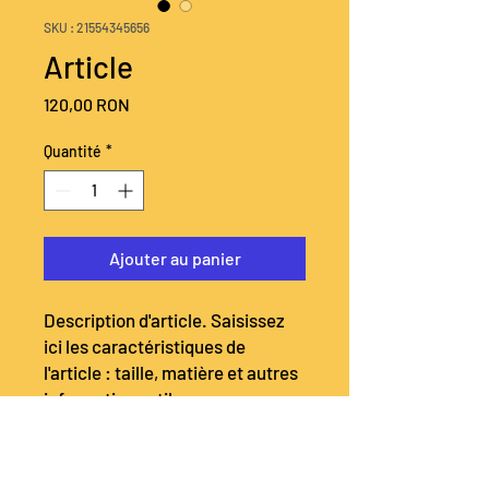
SKU : 21554345656
Article
Prix
120,00 RON
Quantité
*
Ajouter au panier
Description d'article. Saisissez 
ici les caractéristiques de 
l'article : taille, matière et autres 
informations utiles.
DÉTAILS D'ARTICLE